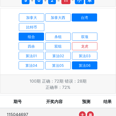
9
+
0
+
2
=
11
-
小
单
加拿大
加拿大西
台湾
比特币
组合
杀组
双项
四余
双组
龙虎
算法01
算法02
算法03
算法04
算法05
算法06
100
期 正确：
72
期 错误：
28
期
正确率：
72
%
期号
开奖内容
预测
结果
115044697
大
单