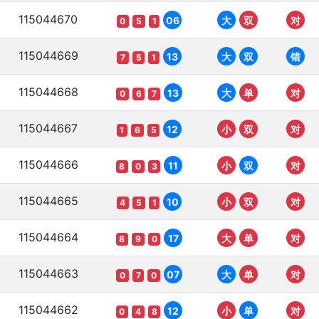
115044670
06
大
双
对
0
5
1
115044669
13
大
双
错
7
5
1
115044668
13
大
单
对
0
6
7
115044667
12
小
双
对
1
6
5
115044666
11
小
双
对
8
0
3
115044665
10
小
双
对
4
5
1
115044664
17
大
单
对
8
9
0
115044663
07
大
单
对
0
7
0
115044662
12
小
单
对
0
4
8