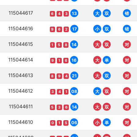
115044617
13
大
双
错
6
4
3
115044616
17
小
双
错
9
6
2
115044615
14
大
双
对
1
5
8
115044614
16
大
单
对
9
1
6
115044613
21
大
双
对
8
9
4
115044612
08
大
双
对
3
4
1
115044611
14
大
双
对
5
3
6
115044610
06
小
单
对
0
1
5