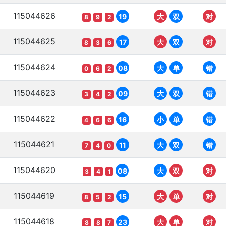
115044626
19
大
双
对
8
9
2
115044625
17
大
双
对
8
3
6
115044624
08
大
单
错
0
6
2
115044623
09
大
双
错
3
4
2
115044622
16
小
单
错
4
6
6
115044621
11
大
双
错
7
4
0
115044620
08
大
双
对
3
4
1
115044619
15
大
单
对
8
5
2
115044618
23
大
单
对
8
8
7