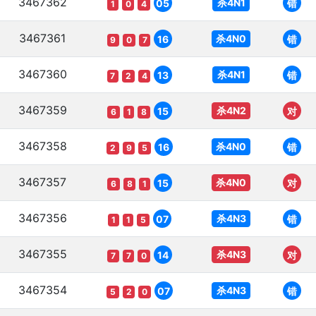
3467362
杀4N1
05
错
1
0
4
3467361
杀4N0
16
错
9
0
7
3467360
杀4N1
13
错
7
2
4
3467359
杀4N2
15
对
6
1
8
3467358
杀4N0
16
错
2
9
5
3467357
杀4N0
15
对
6
8
1
3467356
杀4N3
07
错
1
1
5
3467355
杀4N3
14
对
7
7
0
3467354
杀4N3
07
错
5
2
0