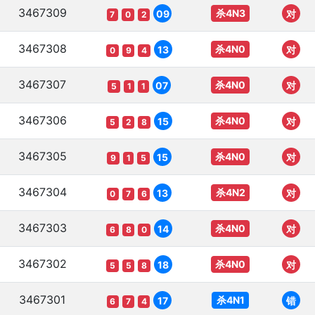
3467309
杀4N3
09
对
7
0
2
3467308
杀4N0
13
对
0
9
4
3467307
杀4N0
07
对
5
1
1
3467306
杀4N0
15
对
5
2
8
3467305
杀4N0
15
对
9
1
5
3467304
杀4N2
13
对
0
7
6
3467303
杀4N0
14
对
6
8
0
3467302
杀4N0
18
对
5
5
8
3467301
杀4N1
17
错
6
7
4