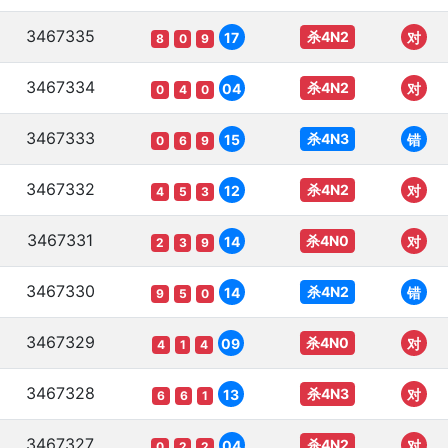
3467335
杀4N2
17
对
8
0
9
3467334
杀4N2
04
对
0
4
0
3467333
杀4N3
15
错
0
6
9
3467332
杀4N2
12
对
4
5
3
3467331
杀4N0
14
对
2
3
9
3467330
杀4N2
14
错
9
5
0
3467329
杀4N0
09
对
4
1
4
3467328
杀4N3
13
对
6
6
1
3467327
杀4N2
04
对
0
2
2