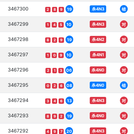
3467300
杀4N3
19
错
2
8
9
3467299
杀4N3
10
对
1
4
5
3467298
杀4N2
19
对
8
2
9
3467297
杀4N1
10
对
1
0
9
3467296
杀4N0
06
对
2
1
3
3467295
杀4N0
08
错
0
2
6
3467294
杀4N3
13
对
3
4
6
3467293
杀4N0
19
对
8
9
2
3467292
杀4N3
20
对
4
9
7