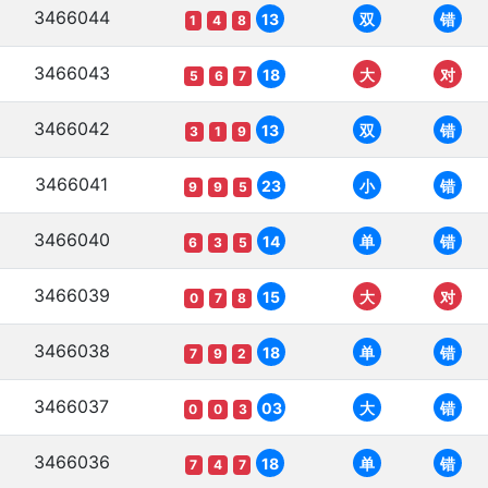
3466044
13
双
错
1
4
8
3466043
18
大
对
5
6
7
3466042
13
双
错
3
1
9
3466041
23
小
错
9
9
5
3466040
14
单
错
6
3
5
3466039
15
大
对
0
7
8
3466038
18
单
错
7
9
2
3466037
03
大
错
0
0
3
3466036
18
单
错
7
4
7