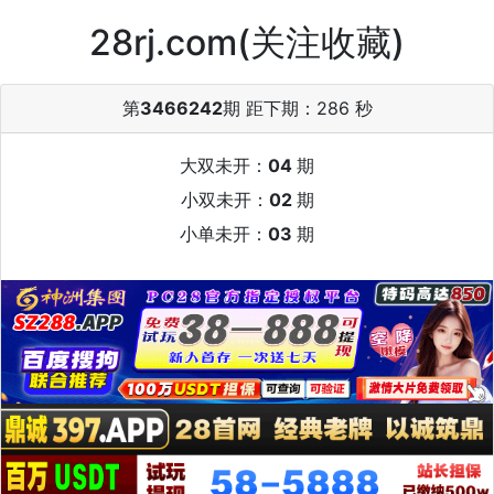
28rj.com(关注收藏)
第
3466242
期 距下期：
286 秒
大双未开：
04
期
小双未开：
02
期
小单未开：
03
期