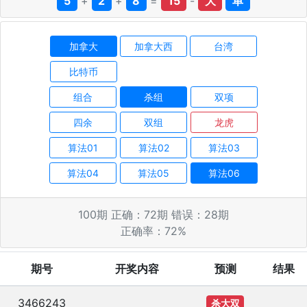
5
+
2
+
8
=
15
-
大
单
加拿大
加拿大西
台湾
比特币
组合
杀组
双项
四余
双组
龙虎
算法01
算法02
算法03
算法04
算法05
算法06
100
期 正确：
72
期 错误：
28
期
正确率：
72
%
期号
开奖内容
预测
结果
3466243
杀大双