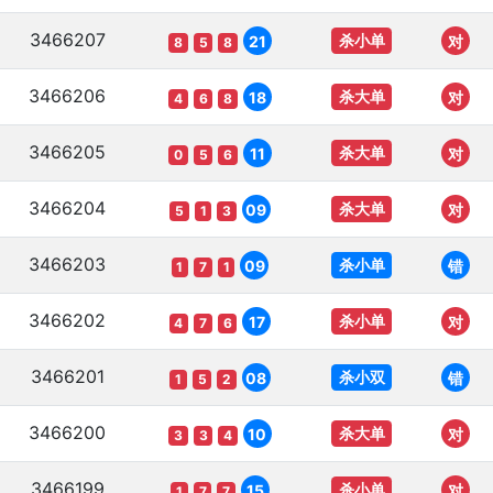
3466207
杀小单
21
对
8
5
8
3466206
杀大单
18
对
4
6
8
3466205
杀大单
11
对
0
5
6
3466204
杀大单
09
对
5
1
3
3466203
杀小单
09
错
1
7
1
3466202
杀小单
17
对
4
7
6
3466201
杀小双
08
错
1
5
2
3466200
杀大单
10
对
3
3
4
3466199
杀小单
15
对
1
7
7