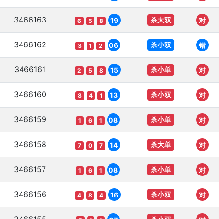
3466163
杀大双
19
对
6
5
8
3466162
杀小双
06
错
3
1
2
3466161
杀小单
15
对
2
5
8
3466160
杀小双
13
对
8
4
1
3466159
杀小单
08
对
1
6
1
3466158
杀大单
14
对
7
0
7
3466157
杀小单
08
对
1
6
1
3466156
杀小双
16
对
4
8
4