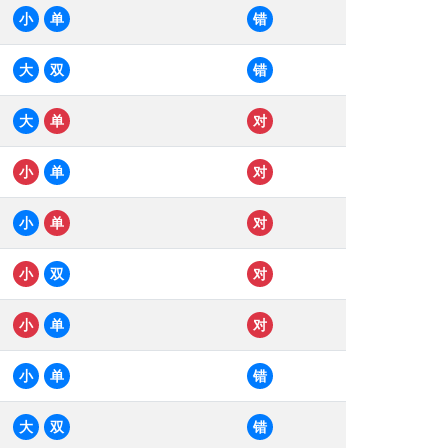
小
单
错
大
双
错
大
单
对
小
单
对
小
单
对
小
双
对
小
单
对
小
单
错
大
双
错